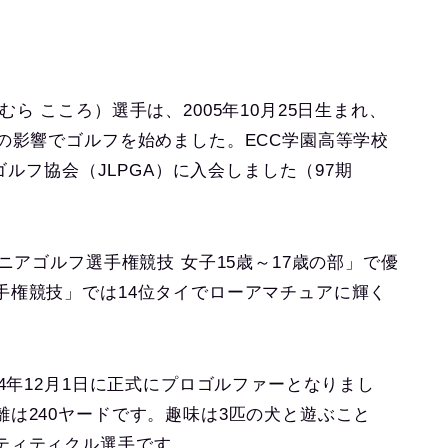
ら こころ）選手は、2005年10月25日生まれ、
の影響でゴルフを始めました。ECC学園高等学校
ゴルフ協会（JLPGA）に入会しました（97期
ニアゴルフ選手権競技 女子15歳～17歳の部」で優
手権競技」では14位タイでローアマチュアに輝く
4年12月1日に正式にプロゴルファーとなりまし
は240ヤードです。趣味は3匹の犬と遊ぶこと
ティティクル選手です。