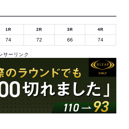
1R
2R
3R
4R
74
72
66
74
ンサーリンク