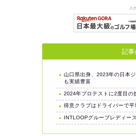
ス
記事
山口県出身、2023年の日
も実績豊富
2024年プロテストに2度目の
得意クラブはドライバーで平
INTLOOPグループレディ