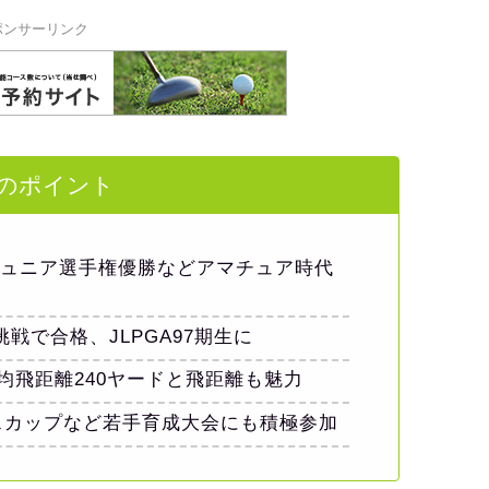
ポンサーリンク
のポイント
本ジュニア選手権優勝などアマチュア時代
挑戦で合格、JLPGA97期生に
均飛距離240ヤードと飛距離も魅力
ースカップなど若手育成大会にも積極参加