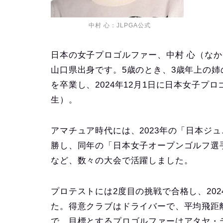
中村 心：JLPGA公式
日本の女子プロゴルファー、中村 心（なかむ
山口県出身です。5歳のとき、3歳年上の姉
を卒業し、2024年12月1日に日本女子プロ
生）。
アマチュア時代には、2023年の「日本ジュ
勝し、同年の「日本女子オープンゴルフ選
など、数々の大会で活躍しました。
プロテストには2度目の挑戦で合格し、202
た。得意クラブはドライバーで、平均飛距離
で、目標とするプロゴルファーはアタヤ・