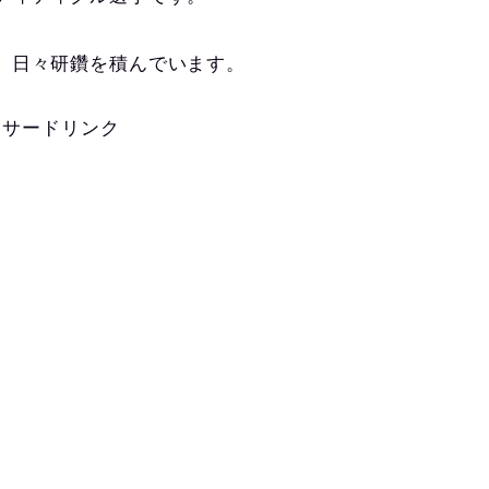
、日々研鑽を積んでいます。
ンサードリンク