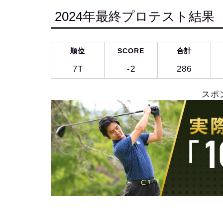
2024年最終プロテスト結果
順位
SCORE
合計
7T
-2
286
スポ