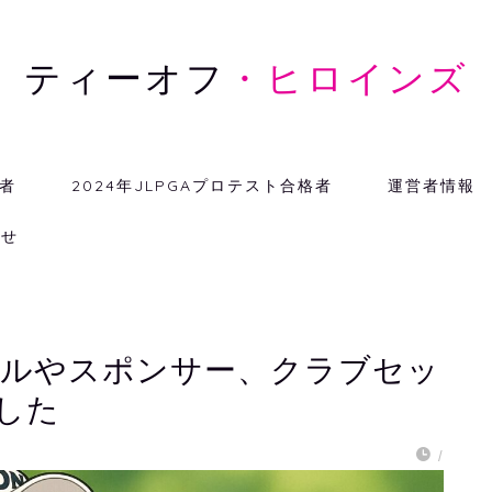
ティーオフ
・ヒロインズ
格者
2024年JLPGAプロテスト合格者
運営者情報
わせ
ールやスポンサー、クラブセッ
した
/