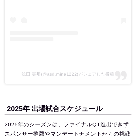
浅田 実那(@asd.mina1222)がシェアした投稿
2025年 出場試合スケジュール
2025年のシーズンは、ファイナルQT進出できず
スポンサー推薦やマンデートナメントからの挑戦