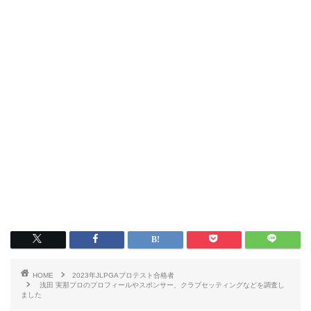
HOME
2023年JLPGAプロテスト合格者
浅田 実那プロのプロフィールやスポンサー、クラブセッティングなどを調査し
ました