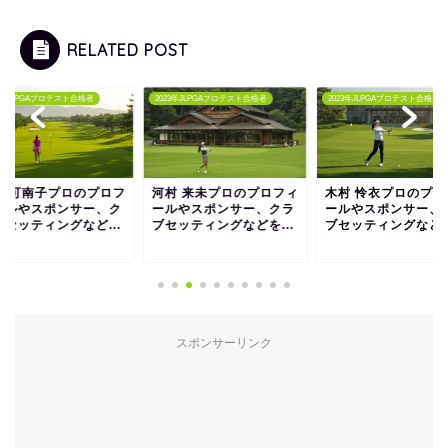
RELATED POST
3年JLPGAプロテスト合格者
2023年JLPGAプロテスト合格者
2023年JLPGAプロテスト合格者
田 可南子プロのプロフ
河村 来未プロのプロフィ
木村 怜衣プロのプロ
ールやスポンサー、ク
ールやスポンサー、クラ
ールやスポンサー、
ブセッティングなど...
ブセッティングなどを...
ブセッティングなどを.
スポンサーリンク