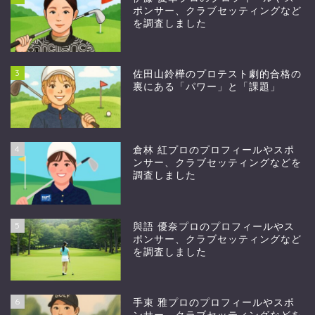
ポンサー、クラブセッティングなど
を調査しました
3
佐田山鈴樺のプロテスト劇的合格の
裏にある「パワー」と「課題」
4
倉林 紅プロのプロフィールやスポ
ンサー、クラブセッティングなどを
調査しました
5
與語 優奈プロのプロフィールやス
ポンサー、クラブセッティングなど
を調査しました
6
手束 雅プロのプロフィールやスポ