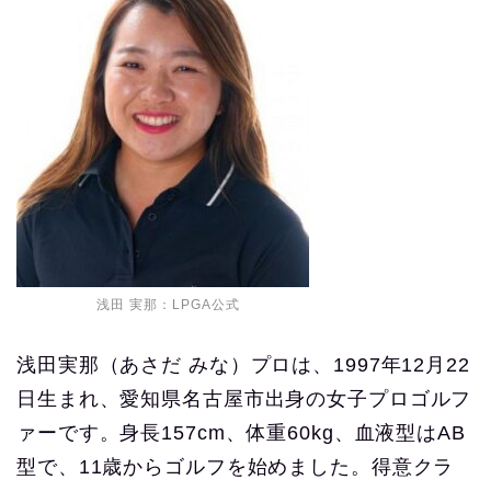
浅田 実那：LPGA公式
浅田実那（あさだ みな）プロは、1997年12月22
日生まれ、愛知県名古屋市出身の女子プロゴルフ
ァーです。身長157cm、体重60kg、血液型はAB
型で、11歳からゴルフを始めました。得意クラ