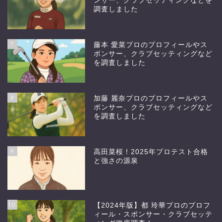
ンサー、クラブセッティングなどを
調査しました
7
藤本 愛菜プロのプロフィールやス
ポンサー、クラブセッティングなど
を調査しました
8
加藤 麗奈プロのプロフィールやス
ポンサー、クラブセッティングなど
を調査しました
9
高田菜桜！2025年プロテスト合格
と強さの源泉
10
【2024年版】都 玲華プロのプロフ
ィール・スポンサー・クラブセッテ