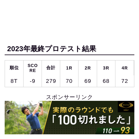
2023年最終プロテスト結果
SCO
順位
合計
1R
2R
3R
4R
RE
8T
-9
279
70
69
68
72
スポンサーリンク