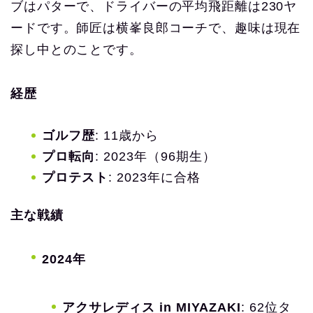
ブはパターで、ドライバーの平均飛距離は230ヤ
ードです。師匠は横峯良郎コーチで、趣味は現在
探し中とのことです。
経歴
ゴルフ歴
: 11歳から
プロ転向
: 2023年（96期生）
プロテスト
: 2023年に合格
主な戦績
2024年
アクサレディス in MIYAZAKI
: 62位タ