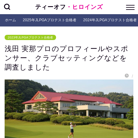
ティーオフ
・ヒロインズ
ホーム
2025年JLPGAプロテスト合格者
2024年JLPGAプロテスト合格者
2023年JLPGAプロテスト合格者
浅田 実那プロのプロフィールやスポ
ンサー、クラブセッティングなどを
調査しました
/