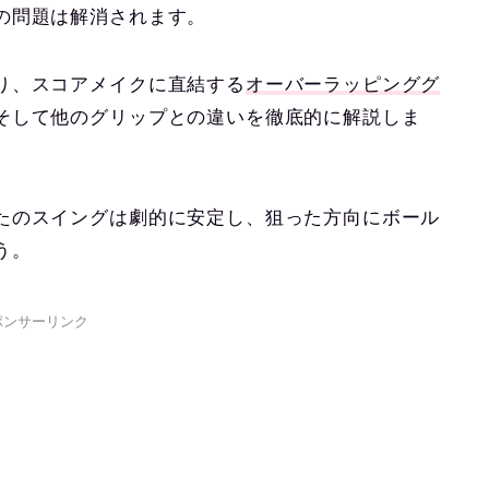
の問題は解消されます。
り、スコアメイクに直結する
オーバーラッピンググ
そして他のグリップとの違いを徹底的に解説しま
たのスイングは劇的に安定し、狙った方向にボール
う。
ポンサーリンク