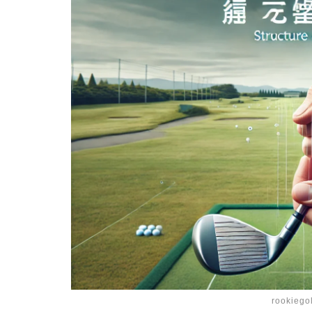
rookiego