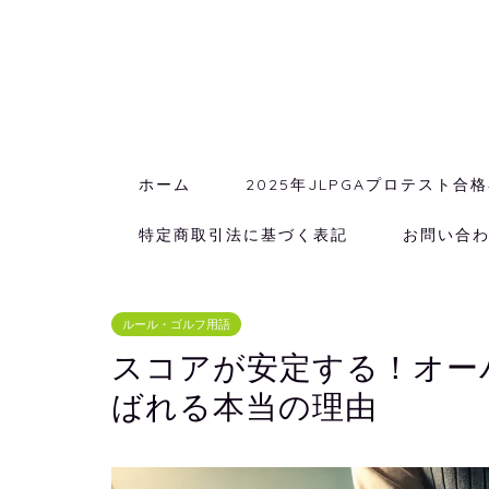
ホーム
2025年JLPGAプロテスト合
特定商取引法に基づく表記
お問い合
ルール・ゴルフ用語
スコアが安定する！オー
ばれる本当の理由