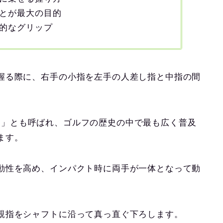
とが最大の目的
的なグリップ
握る際に、右手の小指を左手の人差し指と中指の間
リップ）」とも呼ばれ、ゴルフの歴史の中で最も広く普及
ます。
動性を高め、インパクト時に両手が一体となって動
親指をシャフトに沿って真っ直ぐ下ろします。