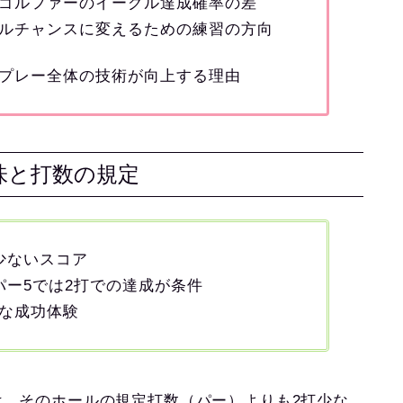
ゴルファーのイーグル達成確率の差
ルチャンスに変えるための練習の方向
プレー全体の技術が向上する理由
味と打数の規定
少ないスコア
パー5では2打での達成が条件
な成功体験
は、そのホールの
規定打数（パー）よりも2打少な