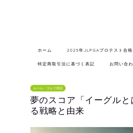
ホーム
2025年JLPGAプロテスト合
特定商取引法に基づく表記
お問い合
ルール・ゴルフ用語
夢のスコア「イーグルと
る戦略と由来