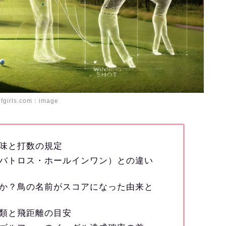
lfgirls.com：image
味と打数の規定
バトロス・ホールインワン）との違い
か？鳥の名前がスコアになった由来と
類と飛距離の目安