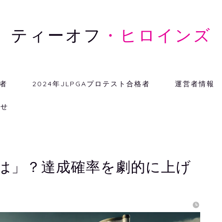
ティーオフ
・ヒロインズ
格者
2024年JLPGAプロテスト合格者
運営者情報
わせ
は」？達成確率を劇的に上げ