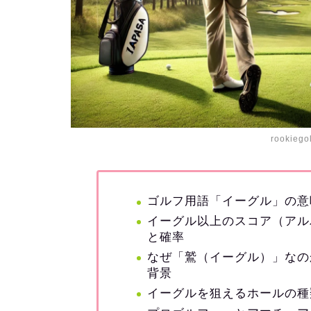
rookiego
ゴルフ用語「イーグル」の意
イーグル以上のスコア（アル
と確率
なぜ「鷲（イーグル）」なの
背景
イーグルを狙えるホールの種