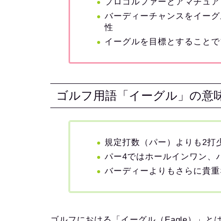
プロゴルファーとアマチュア
バーディーチャンスをイーグ
性
イーグルを目標とすることで
ゴルフ用語「イーグル」の意
規定打数（パー）よりも2打
パー4ではホールインワン、
バーディーよりもさらに貴重
ゴルフにおける「イーグル（Eagle）」と